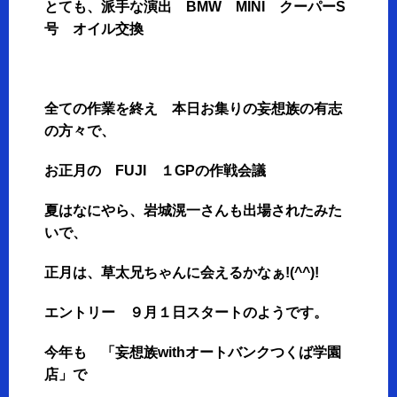
とても、派手な演出 BMW MINI クーパーS
号 オイル交換
全ての作業を終え 本日お集りの妄想族の有志
の方々で、
お正月の FUJI １GPの作戦会議
夏はなにやら、岩城滉一さんも出場されたみた
いで、
正月は、草太兄ちゃんに会えるかなぁ!(^^)!
エントリー ９月１日スタートのようです。
今年も 「妄想族withオートバンクつくば学園
店」で