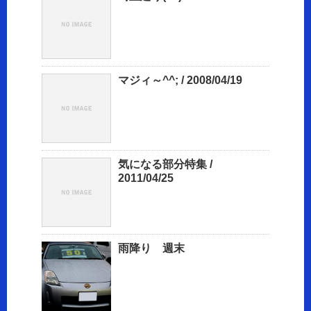
マジィ～^^; / 2008/04/19
気になる部分特集 /
2011/04/25
雨降り 週末