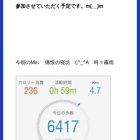
参加させていただく予定です。m(__)m
今朝のMe↓ 痛恨の寝坊 (;^_^A 時々霧雨