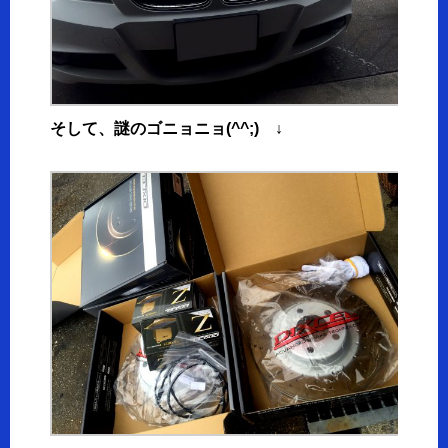
そして、謎のゴニョニョ(^^;) ↓