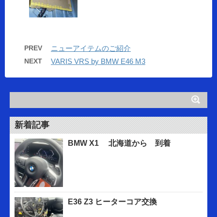
PREV
ニューアイテムのご紹介
NEXT
VARIS VRS by BMW E46 M3
新着記事
BMW X1 北海道から 到着
E36 Z3 ヒーターコア交換