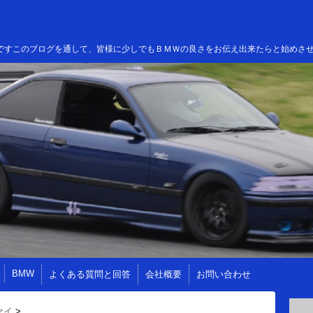
高田ですこのブログを通して、皆様に少しでもＢＭＷの良さをお伝え出来たらと始めさ
BMW
よくある質問と回答
会社概要
お問い合わせ
ァイ
>