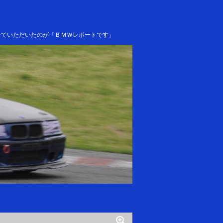
せていただいたのが「ＢＭＷレポートです」