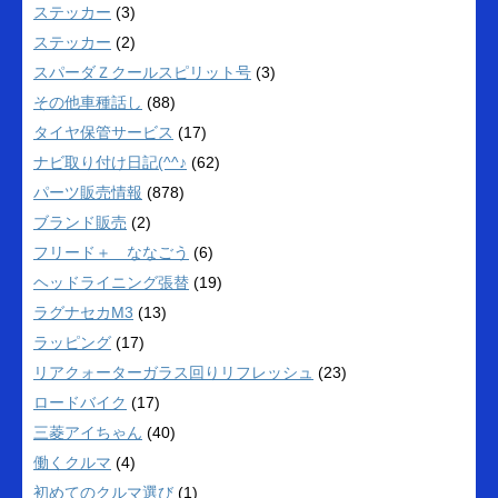
ステッカー
(3)
ステッカー
(2)
スパーダＺクールスピリット号
(3)
その他車種話し
(88)
タイヤ保管サービス
(17)
ナビ取り付け日記(^^♪
(62)
パーツ販売情報
(878)
ブランド販売
(2)
フリード＋ ななごう
(6)
ヘッドライニング張替
(19)
ラグナセカM3
(13)
ラッピング
(17)
リアクォーターガラス回りリフレッシュ
(23)
ロードバイク
(17)
三菱アイちゃん
(40)
働くクルマ
(4)
初めてのクルマ選び
(1)