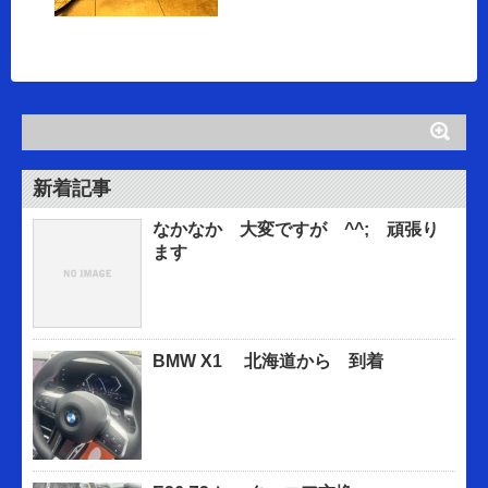
新着記事
なかなか 大変ですが ^^; 頑張り
ます
BMW X1 北海道から 到着