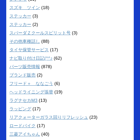
スズキ ツイン
(18)
ステッカー
(3)
ステッカー
(2)
スパーダＺクールスピリット号
(3)
その他車種話し
(88)
タイヤ保管サービス
(17)
ナビ取り付け日記(^^♪
(62)
パーツ販売情報
(878)
ブランド販売
(2)
フリード＋ ななごう
(6)
ヘッドライニング張替
(19)
ラグナセカM3
(13)
ラッピング
(17)
リアクォーターガラス回りリフレッシュ
(23)
ロードバイク
(17)
三菱アイちゃん
(40)