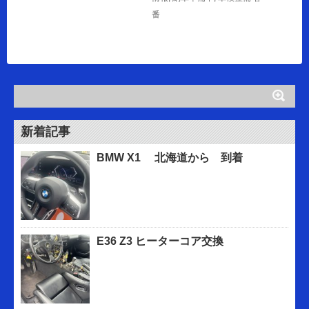
番
新着記事
BMW X1 北海道から 到着
E36 Z3 ヒーターコア交換