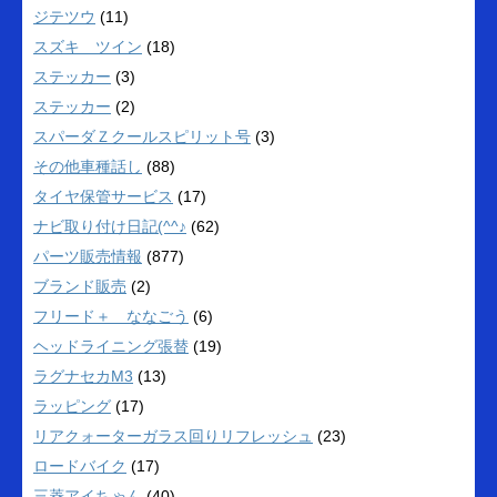
ジテツウ
(11)
スズキ ツイン
(18)
ステッカー
(3)
ステッカー
(2)
スパーダＺクールスピリット号
(3)
その他車種話し
(88)
タイヤ保管サービス
(17)
ナビ取り付け日記(^^♪
(62)
パーツ販売情報
(877)
ブランド販売
(2)
フリード＋ ななごう
(6)
ヘッドライニング張替
(19)
ラグナセカM3
(13)
ラッピング
(17)
リアクォーターガラス回りリフレッシュ
(23)
ロードバイク
(17)
三菱アイちゃん
(40)