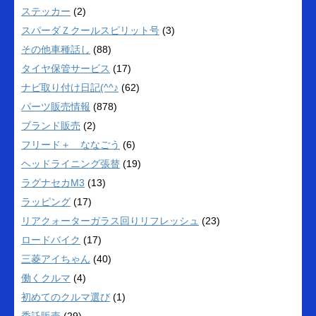
ステッカー
(2)
スパーダＺクールスピリット号
(3)
その他車種話し
(88)
タイヤ保管サービス
(17)
ナビ取り付け日記(^^♪
(62)
パーツ販売情報
(878)
ブランド販売
(2)
フリード＋ ななごう
(6)
ヘッドライニング張替
(19)
ラグナセカM3
(13)
ラッピング
(17)
リアクォーターガラス回りリフレッシュ
(23)
ロードバイク
(17)
三菱アイちゃん
(40)
働くクルマ
(4)
初めてのクルマ選び
(1)