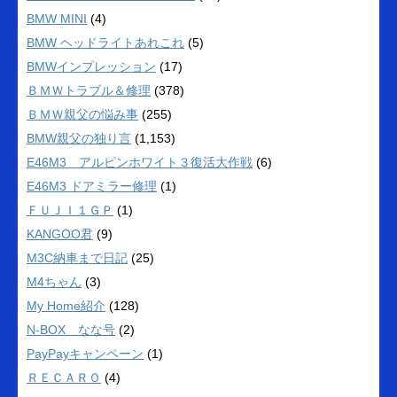
BMW MINI
(4)
BMW ヘッドライトあれこれ
(5)
BMWインプレッション
(17)
ＢＭＷトラブル＆修理
(378)
ＢＭＷ親父の悩み事
(255)
BMW親父の独り言
(1,153)
E46M3 アルピンホワイト３復活大作戦
(6)
E46M3 ドアミラー修理
(1)
ＦＵＪＩ１ＧＰ
(1)
KANGOO君
(9)
M3C納車まで日記
(25)
M4ちゃん
(3)
My Home紹介
(128)
N-BOX なな号
(2)
PayPayキャンペーン
(1)
ＲＥＣＡＲＯ
(4)