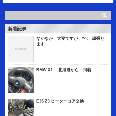
新着記事
なかなか 大変ですが ^^; 頑張り
ます
BMW X1 北海道から 到着
E36 Z3 ヒーターコア交換