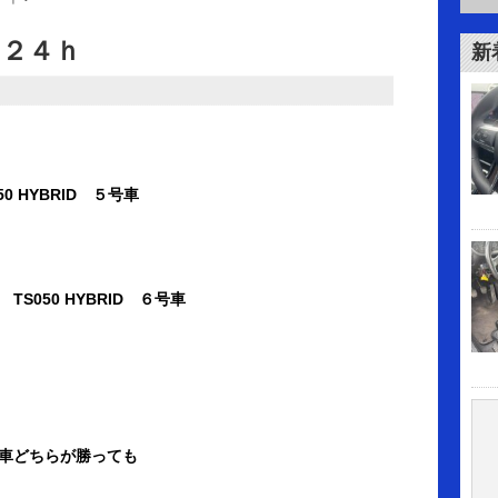
ン２４ｈ
新
 HYBRID ５号車
S050 HYBRID ６号車
車どちらが勝っても