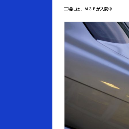
工場には、Ｍ３Ｂが入院中