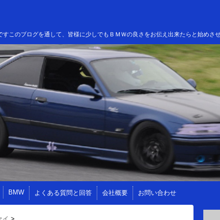
高田ですこのブログを通して、皆様に少しでもＢＭＷの良さをお伝え出来たらと始めさ
BMW
よくある質問と回答
会社概要
お問い合わせ
ァイ
>