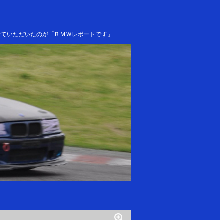
せていただいたのが「ＢＭＷレポートです」