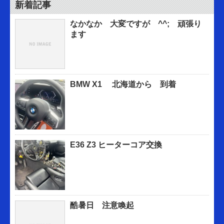
新着記事
なかなか 大変ですが ^^; 頑張り
ます
BMW X1 北海道から 到着
E36 Z3 ヒーターコア交換
酷暑日 注意喚起