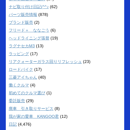
ナビ取り付け日記(^^♪
(62)
パーツ販売情報
(878)
ブランド販売
(2)
フリード＋ ななごう
(6)
ヘッドライニング張替
(19)
ラグナセカM3
(13)
ラッピング
(17)
リアクォーターガラス回りリフレッシュ
(23)
ロードバイク
(17)
三菱アイちゃん
(40)
働くクルマ
(4)
初めてのクルマ選び
(1)
委託販売
(29)
廃車 引き取りサービス
(8)
我が家の愛車 KANGOO君
(12)
日記
(4,476)