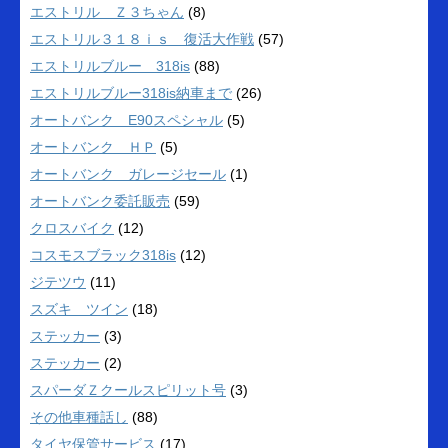
エストリル Ｚ３ちゃん
(8)
エストリル３１８ｉｓ 復活大作戦
(57)
エストリルブルー 318is
(88)
エストリルブルー318is納車まで
(26)
オートバンク E90スペシャル
(5)
オートバンク ＨＰ
(5)
オートバンク ガレージセール
(1)
オートバンク委託販売
(59)
クロスバイク
(12)
コスモスブラック318is
(12)
ジテツウ
(11)
スズキ ツイン
(18)
ステッカー
(3)
ステッカー
(2)
スパーダＺクールスピリット号
(3)
その他車種話し
(88)
タイヤ保管サービス
(17)