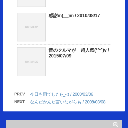
感謝m(__)m / 2010/08/17
昔のクルマが 超人気(*^^)v /
2015/07/09
PREV
今日も雨でした(-_-;) / 2009/03/06
NEXT
なんだかんだ言いながらも / 2009/03/08