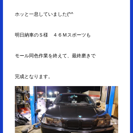
ホッと一息していました(^^ゞ
明日納車のＳ様 ４６Ｍスポーツも
モール同色作業を終えて、最終磨きで
完成となります。