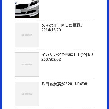
久々のＨＴＭＬに挑戦 /
2014/12/20
イカリングで完成！！(^^)ｂ /
2007/02/02
昨日も余震が / 2011/04/08