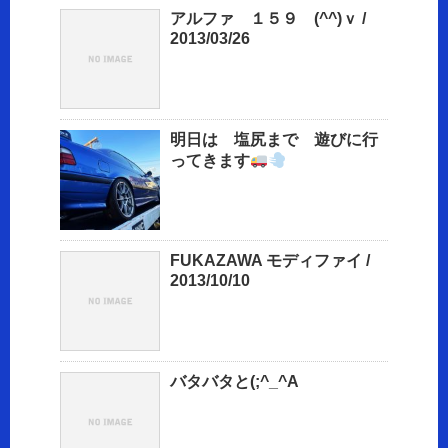
アルファ １５９ (^^)ｖ /
2013/03/26
明日は 塩尻まで 遊びに行
ってきます
FUKAZAWA モディファイ /
2013/10/10
バタバタと(;^_^A