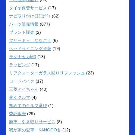
タイヤ保管サービス
(17)
ナビ取り付け日記(^^♪
(62)
パーツ販売情報
(877)
ブランド販売
(2)
フリード＋ ななごう
(6)
ヘッドライニング張替
(19)
ラグナセカM3
(13)
ラッピング
(17)
リアクォーターガラス回りリフレッシュ
(23)
ロードバイク
(17)
三菱アイちゃん
(40)
働くクルマ
(4)
初めてのクルマ選び
(1)
委託販売
(29)
廃車 引き取りサービス
(8)
我が家の愛車 KANGOO君
(12)