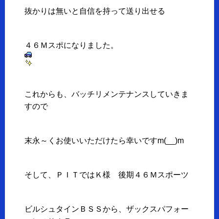
抜かりは無いと自信を持って送り出せる
４６Ｍスポになりました。
これからも、バッチリメンテナンスしていきま
すので
末永～くお使いいただけたら幸いですm(__)m
そして、ＰＩＴではＫ様 後期４６Ｍスポーツ
ビルシュタインＢＳＳから、ザックスパフォー