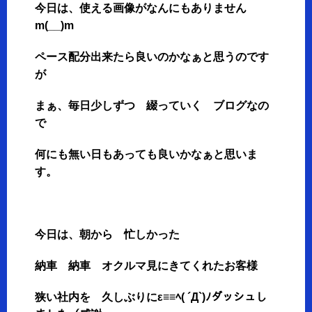
今日は、使える画像がなんにもありません
m(__)m
ペース配分出来たら良いのかなぁと思うのです
が
まぁ、毎日少しずつ 綴っていく ブログなの
で
何にも無い日もあっても良いかなぁと思いま
す。
今日は、朝から 忙しかった
納車 納車 オクルマ見にきてくれたお客様
狭い社内を 久しぶりにε≡≡ﾍ( ´Д`)ﾉダッシュし