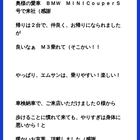
奥様の愛車 ＢＭＷ ＭＩＮＩＣｏｕｐｅｒＳ
号で来社（感謝
帰りは２台で、仲良く、お帰りになられました
が
良いなぁ Ｍ３乗れて（そこかい！！
やっぱり、エムサンは、乗りやすい！楽しい！
車検納車で、ご来店いただけましたＯ様から
歩けることに慣れて来ても、やりすぎは身体に
悪いから！と
暖かいお言葉 頂戴しました（感謝