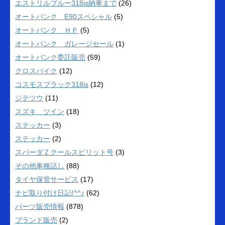
エストリルブルー318is納車まで
(26)
オートバンク E90スペシャル
(5)
オートバンク ＨＰ
(5)
オートバンク ガレージセール
(1)
オートバンク委託販売
(59)
クロスバイク
(12)
コスモスブラック318is
(12)
ジテツウ
(11)
スズキ ツイン
(18)
ステッカー
(3)
ステッカー
(2)
スパーダＺクールスピリット号
(3)
その他車種話し
(88)
タイヤ保管サービス
(17)
ナビ取り付け日記(^^♪
(62)
パーツ販売情報
(878)
ブランド販売
(2)