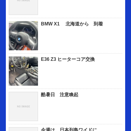
BMW X1 北海道から 到着
E36 Z3 ヒーターコア交換
酷暑日 注意喚起
今週は 日本列島ワイドに