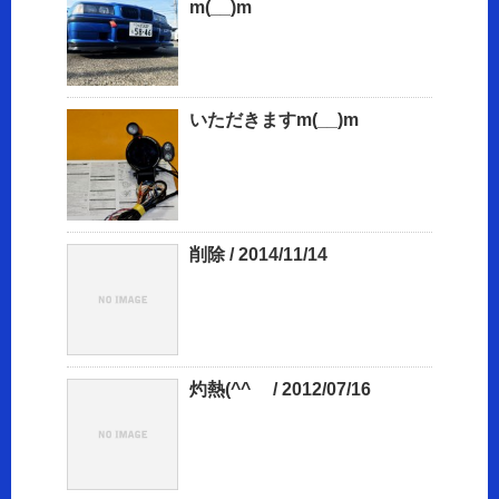
m(__)m
いただきますm(__)m
削除 / 2014/11/14
灼熱(^^ゞ / 2012/07/16