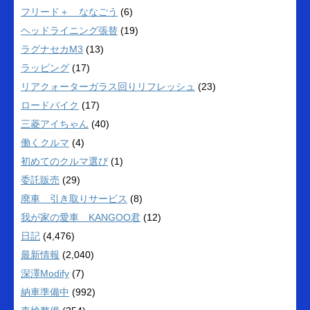
フリード＋ ななごう
(6)
ヘッドライニング張替
(19)
ラグナセカM3
(13)
ラッピング
(17)
リアクォーターガラス回りリフレッシュ
(23)
ロードバイク
(17)
三菱アイちゃん
(40)
働くクルマ
(4)
初めてのクルマ選び
(1)
委託販売
(29)
廃車 引き取りサービス
(8)
我が家の愛車 KANGOO君
(12)
日記
(4,476)
最新情報
(2,040)
深澤Modify
(7)
納車準備中
(992)