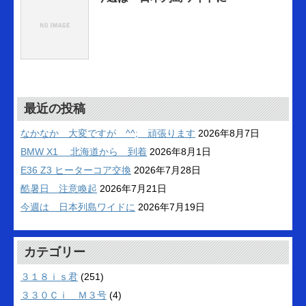
最近の投稿
なかなか 大変ですが ^^; 頑張ります
2026年8月7日
BMW X1 北海道から 到着
2026年8月1日
E36 Z3 ヒーターコア交換
2026年7月28日
酷暑日 注意喚起
2026年7月21日
今週は 日本列島ワイドに
2026年7月19日
カテゴリー
３１８ｉｓ君
(251)
３３０Ｃｉ Ｍ３号
(4)