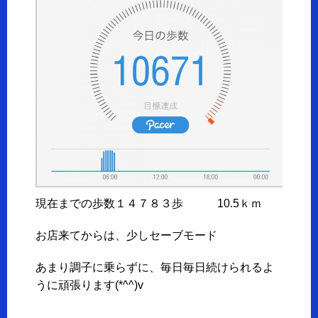
現在までの歩数１４７８３歩 10.5ｋｍ
お店来てからは、少しセーブモード
あまり調子に乗らずに、毎日毎日続けられるよ
うに頑張ります(*^^)v