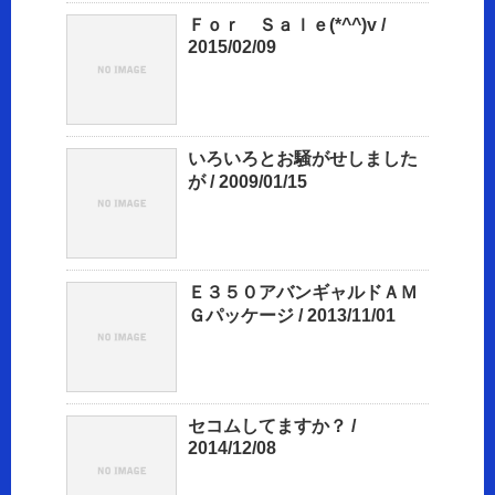
Ｆｏｒ Ｓａｌｅ(*^^)v /
2015/02/09
いろいろとお騒がせしました
が / 2009/01/15
Ｅ３５０アバンギャルドＡＭ
Ｇパッケージ / 2013/11/01
セコムしてますか？ /
2014/12/08