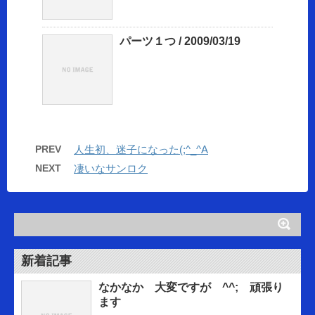
パーツ１つ / 2009/03/19
PREV
人生初、迷子になった(;^_^A
NEXT
凄いなサンロク
新着記事
なかなか 大変ですが ^^; 頑張り
ます