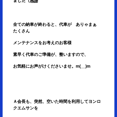
ました（感謝
全ての納車が終わると、代車が ありゃまぁ
たくさん
メンテナンスをお考えのお客様
素早く代車のご準備が、整いますので、
お気軽にお声がけくださいませ。m(__)m
Ａ会長も、突然、空いた時間を利用してヨンロ
クエムサンを