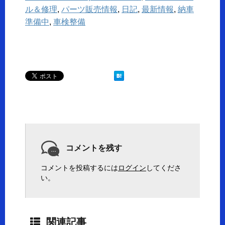
ル＆修理
,
パーツ販売情報
,
日記
,
最新情報
,
納車
準備中
,
車検整備
コメントを残す
コメントを投稿するには
ログイン
してくださ
い。
関連記事