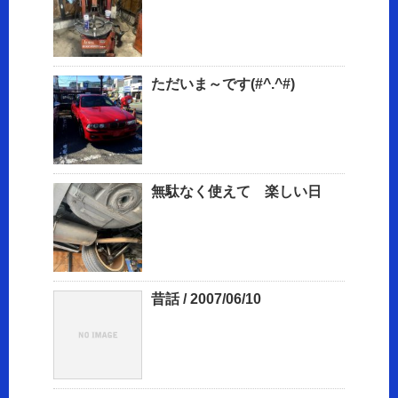
ただいま～です(#^.^#)
無駄なく使えて 楽しい日
昔話 / 2007/06/10