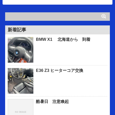
新着記事
BMW X1 北海道から 到着
E36 Z3 ヒーターコア交換
酷暑日 注意喚起