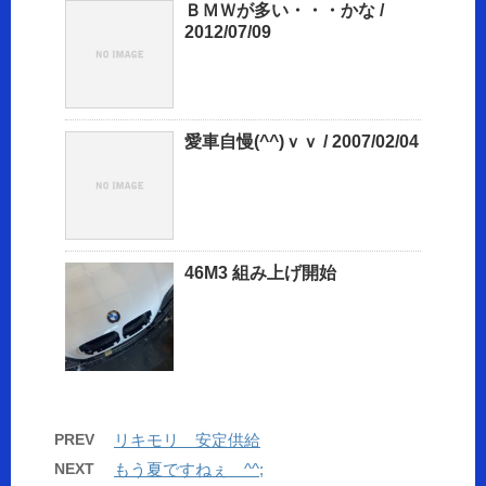
ＢＭＷが多い・・・かな /
2012/07/09
愛車自慢(^^)ｖｖ / 2007/02/04
46M3 組み上げ開始
PREV
リキモリ 安定供給
NEXT
もう夏ですねぇ ^^;