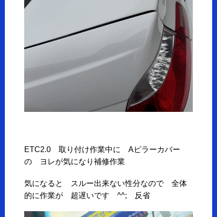
ETC2.0 取り付け作業中に Aピラーカバー
の ヨレが気になり補修作業
気になると スルー出来ない性分なので 全体
的に作業が 超遅いです ^^; 反省