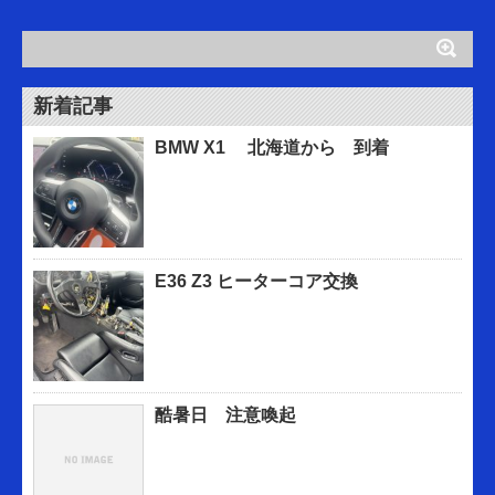
新着記事
BMW X1 北海道から 到着
E36 Z3 ヒーターコア交換
酷暑日 注意喚起