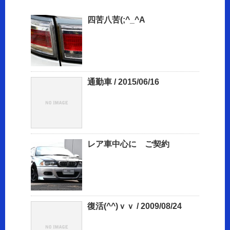
四苦八苦(;^_^A
通勤車 / 2015/06/16
レア車中心に ご契約
復活(^^)ｖｖ / 2009/08/24