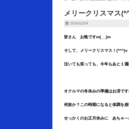
メリークリスマス(*^
2016/12/24
皆さん お晩ですm(__)m
そして、メリークリスマス！(*^^)v
泣いても笑っても、今年もあと１週
オクルマの冬休みの準備はお済です
何故か？この時期になると体調を崩
せっかくのお正月休みに あちゃ～(;