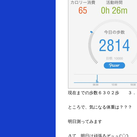
現在までの歩数６３０２歩 ３．
ところで、気になる体重は？？？
明日測ってみます
さて、明日は頑張るぞ～～(‘◇’)ゞ