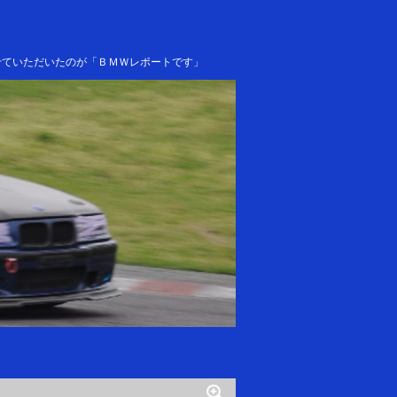
せていただいたのが「ＢＭＷレポートです」