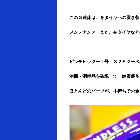
この３連休は、冬タイヤへの履き替
メンテナンス また、冬タイヤなどの
ピンチヒッター１号 ３２５クーペ
油脂・消耗品を確認して、健康優良児 
ほとんどのパーツが、手持ちでお金