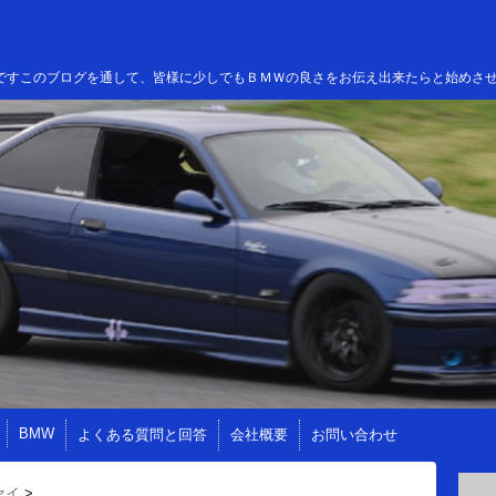
高田ですこのブログを通して、皆様に少しでもＢＭＷの良さをお伝え出来たらと始めさ
BMW
よくある質問と回答
会社概要
お問い合わせ
ァイ
>