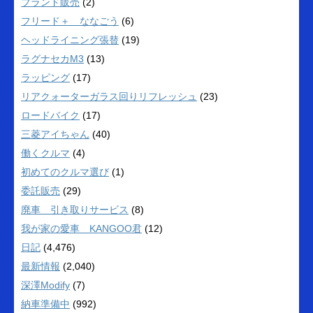
ブランド販売
(2)
フリード＋ ななごう
(6)
ヘッドライニング張替
(19)
ラグナセカM3
(13)
ラッピング
(17)
リアクォーターガラス回りリフレッシュ
(23)
ロードバイク
(17)
三菱アイちゃん
(40)
働くクルマ
(4)
初めてのクルマ選び
(1)
委託販売
(29)
廃車 引き取りサービス
(8)
我が家の愛車 KANGOO君
(12)
日記
(4,476)
最新情報
(2,040)
深澤Modify
(7)
納車準備中
(992)