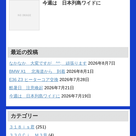
今週は 日本列島ワイドに
最近の投稿
なかなか 大変ですが ^^; 頑張ります
2026年8月7日
BMW X1 北海道から 到着
2026年8月1日
E36 Z3 ヒーターコア交換
2026年7月28日
酷暑日 注意喚起
2026年7月21日
今週は 日本列島ワイドに
2026年7月19日
カテゴリー
３１８ｉｓ君
(251)
３３０Ｃｉ Ｍ３号
(4)