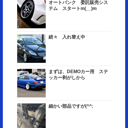
オートバンク 委託販売シス
テム スタートm(__)m
続々 入れ替え中
まずは、DEMOカー用 ステ
ッカー剥がしから
細かい部品ですが(^^;