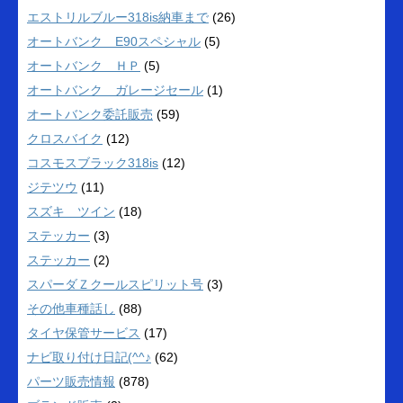
エストリルブルー318is納車まで
(26)
オートバンク E90スペシャル
(5)
オートバンク ＨＰ
(5)
オートバンク ガレージセール
(1)
オートバンク委託販売
(59)
クロスバイク
(12)
コスモスブラック318is
(12)
ジテツウ
(11)
スズキ ツイン
(18)
ステッカー
(3)
ステッカー
(2)
スパーダＺクールスピリット号
(3)
その他車種話し
(88)
タイヤ保管サービス
(17)
ナビ取り付け日記(^^♪
(62)
パーツ販売情報
(878)