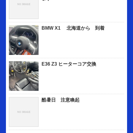
BMW X1 北海道から 到着
E36 Z3 ヒーターコア交換
酷暑日 注意喚起