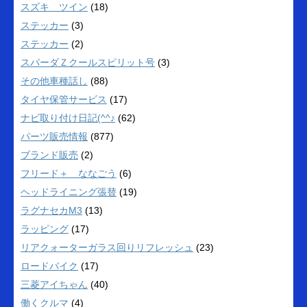
スズキ ツイン
(18)
ステッカー
(3)
ステッカー
(2)
スパーダＺクールスピリット号
(3)
その他車種話し
(88)
タイヤ保管サービス
(17)
ナビ取り付け日記(^^♪
(62)
パーツ販売情報
(877)
ブランド販売
(2)
フリード＋ ななごう
(6)
ヘッドライニング張替
(19)
ラグナセカM3
(13)
ラッピング
(17)
リアクォーターガラス回りリフレッシュ
(23)
ロードバイク
(17)
三菱アイちゃん
(40)
働くクルマ
(4)