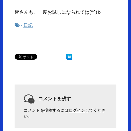
皆さんも、一度お試しになられては(^^)ｂ
-
日記
コメントを残す
コメントを投稿するには
ログイン
してくださ
い。