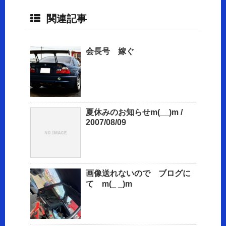
関連記事
会長号 嫁ぐ
夏休みのお知らせm(__)m /
2007/08/09
画像送れないので ブログに
て m(_ _)m