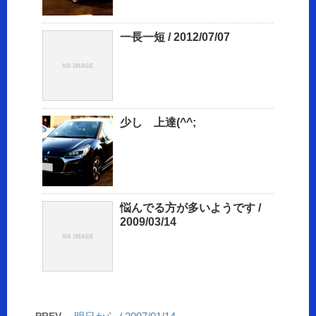
一長一短 / 2012/07/07
少し 上達(^^;
悩んでる方が多いようです /
2009/03/14