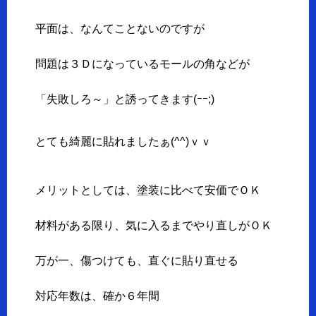
平面は、なんてことないのですが
問題は３Ｄになっているモールの角などが
「失敗しろ～」と誘ってきます(ｰｰ;)
とても綺麗に貼れましたぁ(^^)ｖｖ
メリットとしては、塗装に比べて安価でＯＫ
材料がある限り、気に入るまでやり直しがＯＫ
万が一、傷つけても、直ぐに貼り直せる
対応年数は、確か６年間