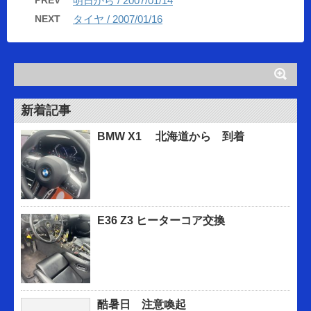
PREV
明日から / 2007/01/14
NEXT
タイヤ / 2007/01/16
新着記事
BMW X1 北海道から 到着
E36 Z3 ヒーターコア交換
酷暑日 注意喚起