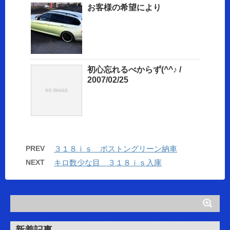
お客様の希望により
初心忘れるべからず(^^♪ /
2007/02/25
PREV
３１８ｉｓ ボストングリーン納車
NEXT
キロ数少な目 ３１８ｉｓ入庫