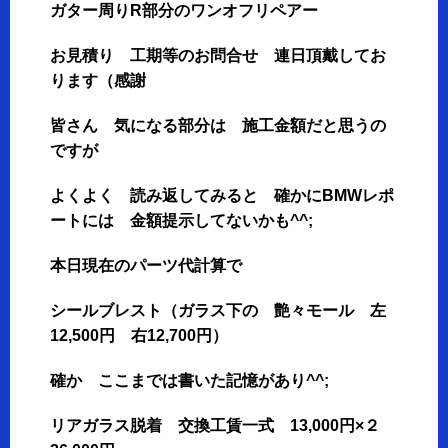
ガター周りR部分のワンオフリペアー
お見積り 工期等のお問合せ 連日頂戴してお
ります（感謝
皆さん 気になる部分は 施工金額だと思うの
ですが
よくよく 読み返してみると 確かにBMWレポ
ートには 金額提示してないかも^^;
本日現在のパーツ代計算で
シールブレスト（ガラス下の 艶々モール 左
12,500円 右12,700円）
確か ここまでは書いた記憶があり^^;
リアガラス脱着 交換工賃一式 13,000円×２