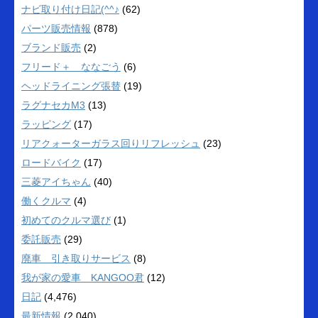
ナビ取り付け日記(^^♪
(62)
パーツ販売情報
(878)
ブランド販売
(2)
フリード＋ ななごう
(6)
ヘッドライニング張替
(19)
ラグナセカM3
(13)
ラッピング
(17)
リアクォーターガラス回りリフレッシュ
(23)
ロードバイク
(17)
三菱アイちゃん
(40)
働くクルマ
(4)
初めてのクルマ選び
(1)
委託販売
(29)
廃車 引き取りサービス
(8)
我が家の愛車 KANGOO君
(12)
日記
(4,476)
最新情報
(2,040)