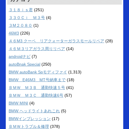
３１８ｉｓ君
(251)
３３０Ｃｉ Ｍ３号
(4)
３M２０８０
(1)
46M3
(226)
４６M3 クーペ リアクォーターガラスモールリペア
(28)
４６Ｍ３リアガラス周りリペア
(14)
androidナビ
(7)
autoBnak Special
(250)
BMW autoBank Spモディファイ
(1,313)
BMW E46M3 MT号納車まで
(18)
ＢＭＷ Ｍ３Ｂ 通勤快速５号
(41)
ＢＭＷ Ｍ３Ｃ 通勤快速6号
(57)
BMW MINI
(4)
BMW ヘッドライトあれこれ
(5)
BMWインプレッション
(17)
ＢＭＷトラブル＆修理
(378)