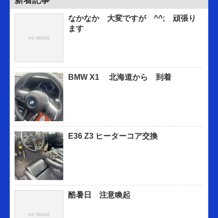
新着記事
なかなか 大変ですが ^^; 頑張り
ます
BMW X1 北海道から 到着
E36 Z3 ヒーターコア交換
酷暑日 注意喚起