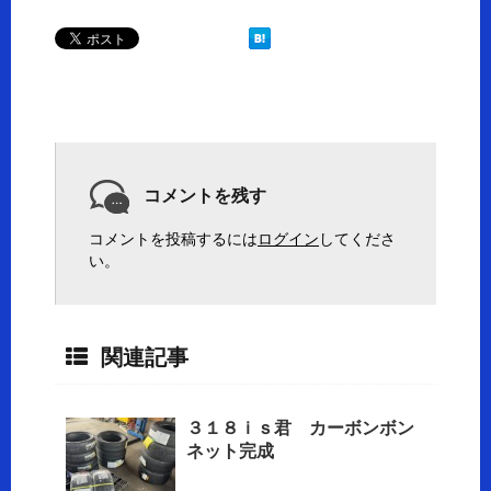
コメントを残す
コメントを投稿するには
ログイン
してくださ
い。
関連記事
３１８ｉｓ君 カーボンボン
ネット完成