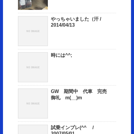
やっちゃいました（汗 /
2014/04/13
時には^^;
GW 期間中 代車 完売
御礼 m(__)m
試乗インプレ(^^ゞ /
2007/05/01