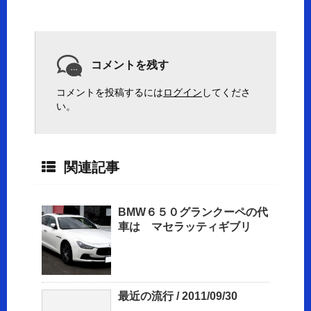
コメントを残す
コメントを投稿するには
ログイン
してくださ
い。
関連記事
BMW６５０グランクーペの代
車は マセラッティギブリ
最近の流行 / 2011/09/30