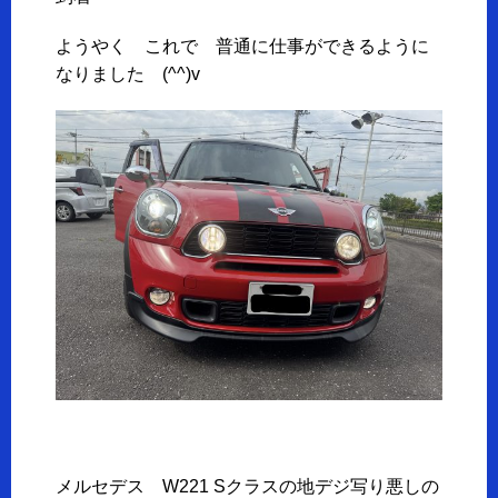
ようやく これで 普通に仕事ができるように
なりました (^^)v
メルセデス W221 Sクラスの地デジ写り悪しの