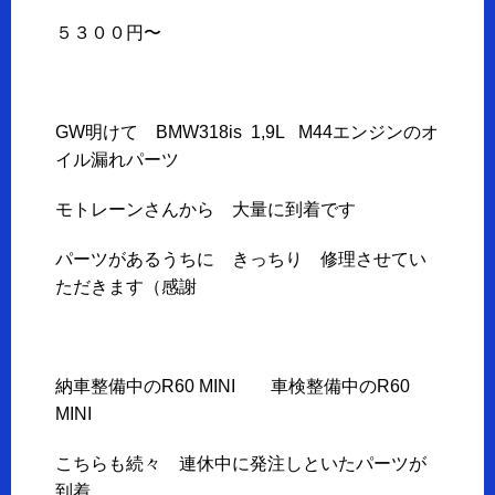
５３００円〜
GW明けて BMW318is 1,9L M44エンジンのオ
イル漏れパーツ
モトレーンさんから 大量に到着です
パーツがあるうちに きっちり 修理させてい
ただきます（感謝
納車整備中のR60 MINI 車検整備中のR60
MINI
こちらも続々 連休中に発注しといたパーツが
到着