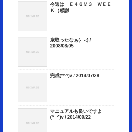
今週は Ｅ４６Ｍ３ ＷＥＥ
Ｋ（感謝
歳取ったなぁ(-_-;) /
2008/08/05
完成(*^^)v / 2014/07/28
マニュアルも良いですよ
(^_^)v / 2014/09/22