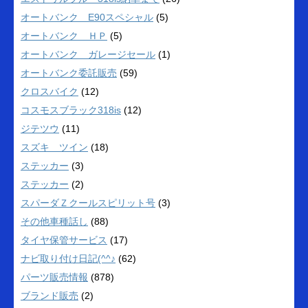
オートバンク E90スペシャル
(5)
オートバンク ＨＰ
(5)
オートバンク ガレージセール
(1)
オートバンク委託販売
(59)
クロスバイク
(12)
コスモスブラック318is
(12)
ジテツウ
(11)
スズキ ツイン
(18)
ステッカー
(3)
ステッカー
(2)
スパーダＺクールスピリット号
(3)
その他車種話し
(88)
タイヤ保管サービス
(17)
ナビ取り付け日記(^^♪
(62)
パーツ販売情報
(878)
ブランド販売
(2)