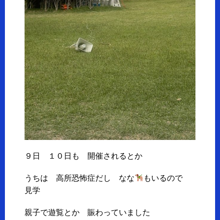
９日 １０日も 開催されるとか
うちは 高所恐怖症だし なな
もいるので
見学
親子で遊覧とか 賑わっていました