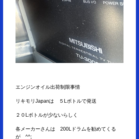
エンジンオイル出荷制限事情
リキモリJapanは ５Lボトルで発送
２０Lボトルが少ないらしく
各メーカーさんは 200Lドラムを勧めてくる
が ^^;