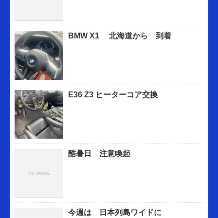
BMW X1 北海道から 到着
E36 Z3 ヒーターコア交換
酷暑日 注意喚起
今週は 日本列島ワイドに