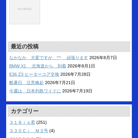
最近の投稿
なかなか 大変ですが ^^; 頑張ります
2026年8月7日
BMW X1 北海道から 到着
2026年8月1日
E36 Z3 ヒーターコア交換
2026年7月28日
酷暑日 注意喚起
2026年7月21日
今週は 日本列島ワイドに
2026年7月19日
カテゴリー
３１８ｉｓ君
(251)
３３０Ｃｉ Ｍ３号
(4)