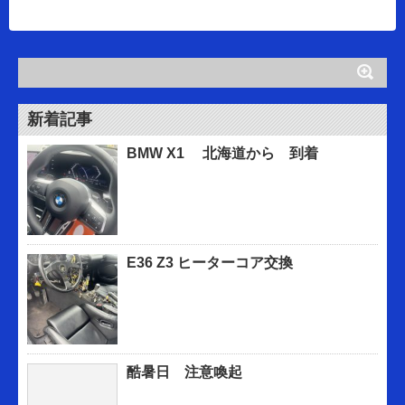
新着記事
BMW X1 北海道から 到着
E36 Z3 ヒーターコア交換
酷暑日 注意喚起