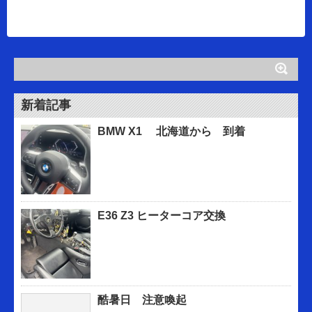
新着記事
BMW X1 北海道から 到着
E36 Z3 ヒーターコア交換
酷暑日 注意喚起