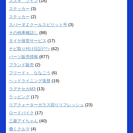
スズキ ツイン
(18)
ステッカー
(3)
ステッカー
(2)
スパーダＺクールスピリット号
(3)
その他車種話し
(88)
タイヤ保管サービス
(17)
ナビ取り付け日記(^^♪
(62)
パーツ販売情報
(877)
ブランド販売
(2)
フリード＋ ななごう
(6)
ヘッドライニング張替
(19)
ラグナセカM3
(13)
ラッピング
(17)
リアクォーターガラス回りリフレッシュ
(23)
ロードバイク
(17)
三菱アイちゃん
(40)
働くクルマ
(4)