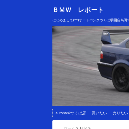
ＢＭＷ レポート
はじめまして(^^)オートバンクつくば学園店
autobankつくば店
買いたい
売りたい
ホーム
>
日記
>