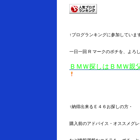
↑ブログランキングに参加していま
一日一回 R マークのポチを、よろ
ＢＭＷ探しはＢＭＷ親
↑納得出来るＥ４６お探しの方・
購入前のアドバイス・オススメグレ