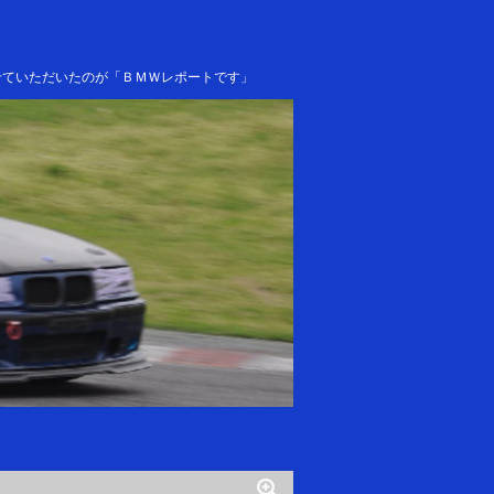
せていただいたのが「ＢＭＷレポートです」