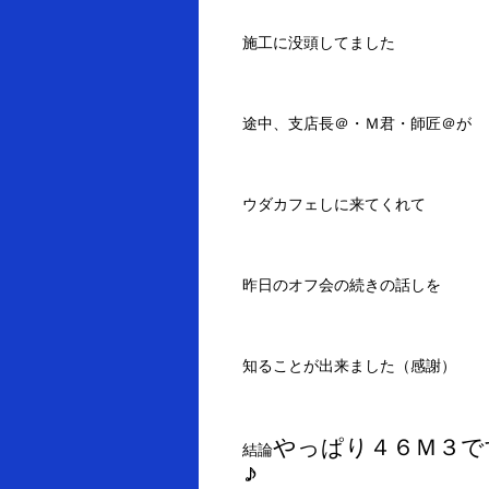
施工に没頭してました
途中、支店長＠・Ｍ君・師匠＠が
ウダカフェしに来てくれて
昨日のオフ会の続きの話しを
知ることが出来ました（感謝）
やっぱり４６Ｍ３で
結論