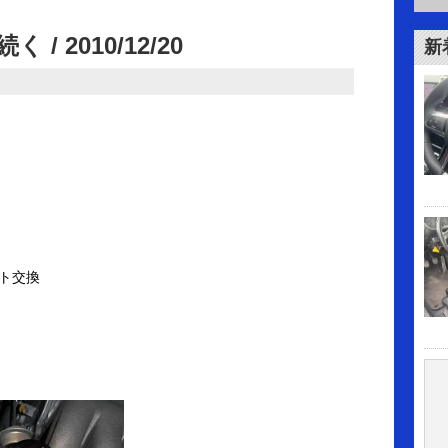
 2010/12/20
新
ト交換