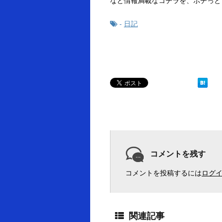
など情報満載なコチラを、ポチっと
-
日記
コメントを残す
コメントを投稿するには
ログ
関連記事