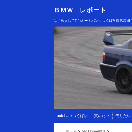
ＢＭＷ レポート
はじめまして(^^)オートバンクつくば学園店
autobankつくば店
買いたい
売りたい
ホーム
>
My Home紹介
>