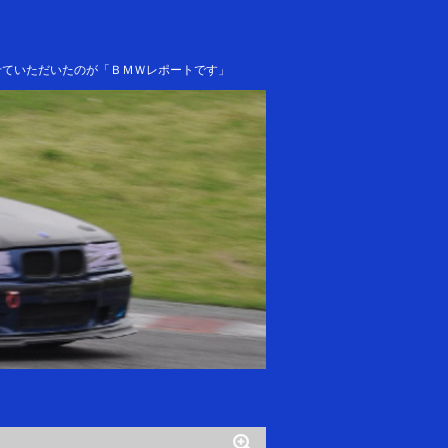
せていただいたのが「ＢＭＷレポートです」