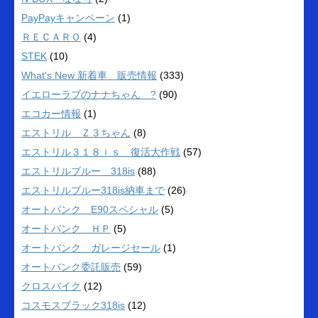
PayPayキャンペーン
(1)
ＲＥＣＡＲＯ
(4)
STEK
(10)
What's New 新着車 販売情報
(333)
イエローラブのナナちゃん ?
(90)
エコカー情報
(1)
エストリル Ｚ３ちゃん
(8)
エストリル３１８ｉｓ 復活大作戦
(57)
エストリルブルー 318is
(88)
エストリルブルー318is納車まで
(26)
オートバンク E90スペシャル
(5)
オートバンク ＨＰ
(5)
オートバンク ガレージセール
(1)
オートバンク委託販売
(59)
クロスバイク
(12)
コスモスブラック318is
(12)