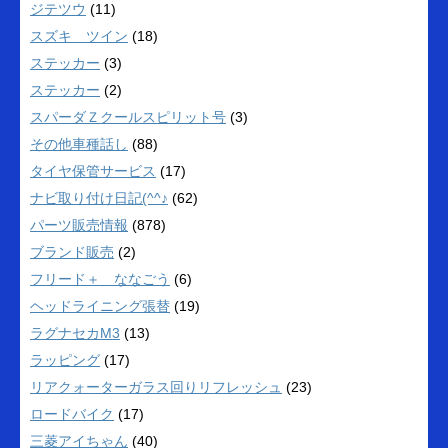
ジテツウ
(11)
スズキ ツイン
(18)
ステッカー
(3)
ステッカー
(2)
スパーダＺクールスピリット号
(3)
その他車種話し
(88)
タイヤ保管サービス
(17)
ナビ取り付け日記(^^♪
(62)
パーツ販売情報
(878)
ブランド販売
(2)
フリード＋ ななごう
(6)
ヘッドライニング張替
(19)
ラグナセカM3
(13)
ラッピング
(17)
リアクォーターガラス回りリフレッシュ
(23)
ロードバイク
(17)
三菱アイちゃん
(40)