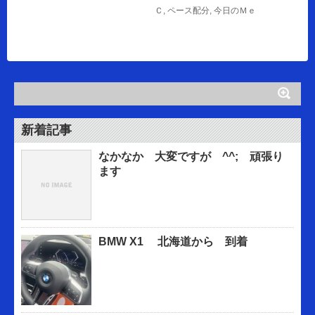
Ｃ
,
ペース配分
,
今日のＭｅ
新着記事
なかなか 大変ですが ^^; 頑張り
ます
BMW X1 北海道から 到着