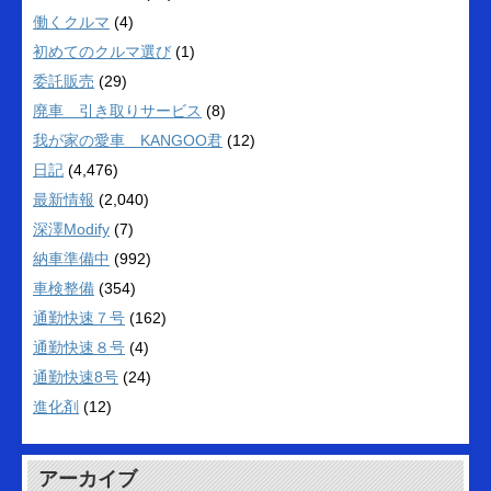
働くクルマ
(4)
初めてのクルマ選び
(1)
委託販売
(29)
廃車 引き取りサービス
(8)
我が家の愛車 KANGOO君
(12)
日記
(4,476)
最新情報
(2,040)
深澤Modify
(7)
納車準備中
(992)
車検整備
(354)
通勤快速７号
(162)
通勤快速８号
(4)
通勤快速8号
(24)
進化剤
(12)
アーカイブ