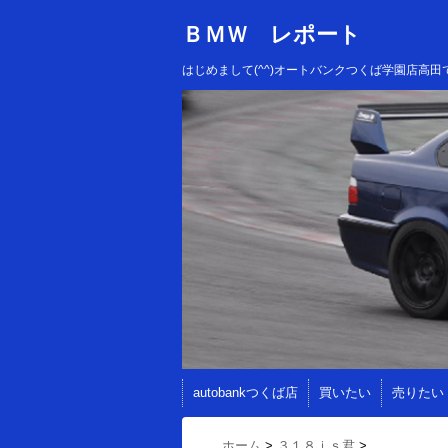
ＢＭＷ レポート
はじめまして(^^)オートバンクつくば学園店
autobankつくば店
買いたい
売りたい
ホーム
>
３１８ｉｓ君
>