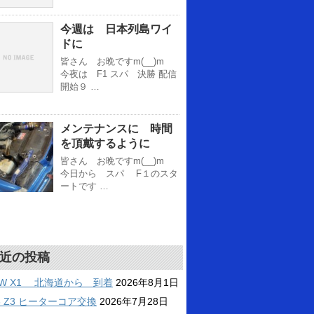
今週は 日本列島ワイ
ドに
皆さん お晩ですm(__)m
今夜は F1 スパ 決勝 配信
開始９ …
メンテナンスに 時間
を頂戴するように
皆さん お晩ですm(__)m
今日から スパ F１のスタ
ートです …
近の投稿
MW X1 北海道から 到着
2026年8月1日
6 Z3 ヒーターコア交換
2026年7月28日