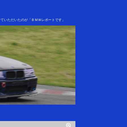
せていただいたのが「ＢＭＷレポートです」