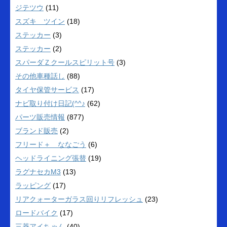
ジテツウ
(11)
スズキ ツイン
(18)
ステッカー
(3)
ステッカー
(2)
スパーダＺクールスピリット号
(3)
その他車種話し
(88)
タイヤ保管サービス
(17)
ナビ取り付け日記(^^♪
(62)
パーツ販売情報
(877)
ブランド販売
(2)
フリード＋ ななごう
(6)
ヘッドライニング張替
(19)
ラグナセカM3
(13)
ラッピング
(17)
リアクォーターガラス回りリフレッシュ
(23)
ロードバイク
(17)
三菱アイちゃん
(40)