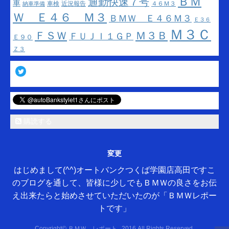
ＢＭ
通勤快速７号
車
車検
近況報告
４６Ｍ３
納車準備
Ｗ Ｅ４６ Ｍ３
ＢＭＷ Ｅ４６Ｍ３
Ｅ３６
Ｍ３Ｃ
ＦＳＷ
Ｍ３Ｂ
ＦＵＪＩ１ＧＰ
Ｅ９０
Ｚ３
Twitter
購読する
変更
はじめまして(^^)オートバンクつくば学園店高田ですこ
のブログを通して、皆様に少しでもＢＭＷの良さをお伝
え出来たらと始めさせていただいたのが「ＢＭＷレポー
トです」
Copyright© ＢＭＷ レポート , 2016 All Rights Reserved.