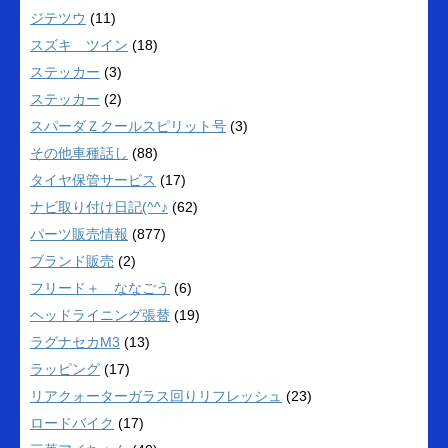
ジテツウ
(11)
スズキ ツイン
(18)
ステッカー
(3)
ステッカー
(2)
スパーダＺクールスピリット号
(3)
その他車種話し
(88)
タイヤ保管サービス
(17)
ナビ取り付け日記(^^♪
(62)
パーツ販売情報
(877)
ブランド販売
(2)
フリード＋ ななごう
(6)
ヘッドライニング張替
(19)
ラグナセカM3
(13)
ラッピング
(17)
リアクォーターガラス回りリフレッシュ
(23)
ロードバイク
(17)